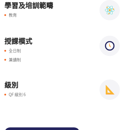
學習及培訓範疇
教育
授課模式
全日制
兼讀制
級別
QF 級別
6