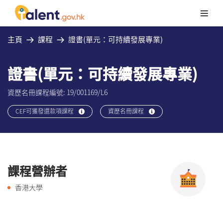
主頁
課程
證書(單元：可持續發展專業)
證書(單元：可持續發展專業)
資歷名冊課程編號: 19/001169/L6
CEF可獲發還款項課程
資歷名冊課程
課程營辦者
香港大學