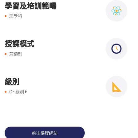
學習及培訓範疇
理學科
授課模式
兼讀制
級別
QF 級別
6
前往課程網站