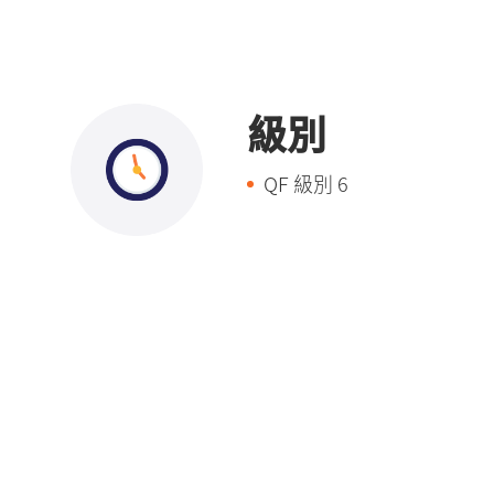
級別
QF 級別
6