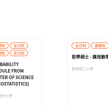
讀制
全日制
全日制
兼讀制
讀制
全日制
哲學碩士 - 應用數
BABILITY
香港理工大學
DULE FROM
TER OF SCIENCE
IOSTATISTICS)
城市大學