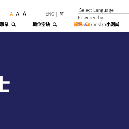
A
A
ENG
|
简
A
Powered by
Translate
職業
職位空缺
課程
小測試
士