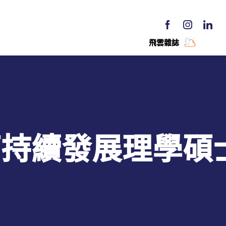
飛雲雜誌
可持續發展理學碩