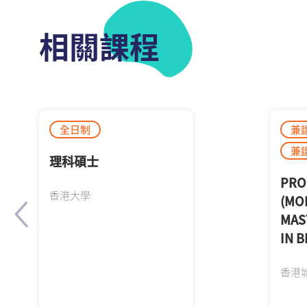
相關課程
全日制
兼
兼
理科碩士
PRO
香港大學
(MO
MAS
IN B
香港