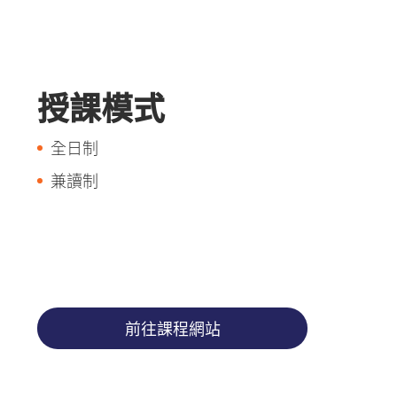
授課模式
全日制
兼讀制
前往課程網站