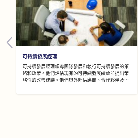
可持續發展經理
可持續發展經理領導團隊發展和執行可持續發展的策
略和政策。他們評估現有的可持續發展績效並提出策
略性的改善建議。他們與外部供應商、合作夥伴及內
部團隊包括產品開發、採購和生產、產品測試、品質
監控等建立強大關係網絡。他們建立可持續發展的語
言平台，傳達有關訊息至各持份者，以提升他們的認
知。