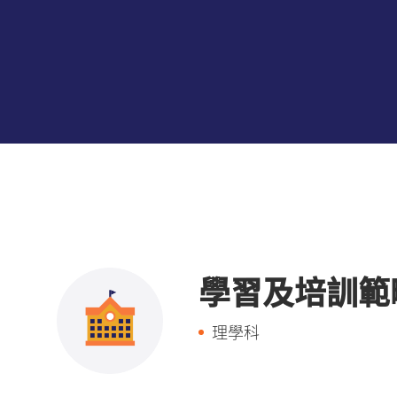
學習及培訓範
理學科