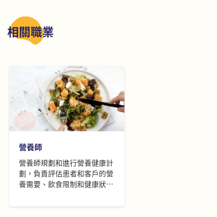
相關職業
營養師
營養師規劃和進行營養健康計
劃，負責評估患者和客戶的營
養需要、飲食限制和健康狀
況，以制定和實施飲食計劃；
並會規劃和進行營養評估、執
行康復服務及教導患者和客