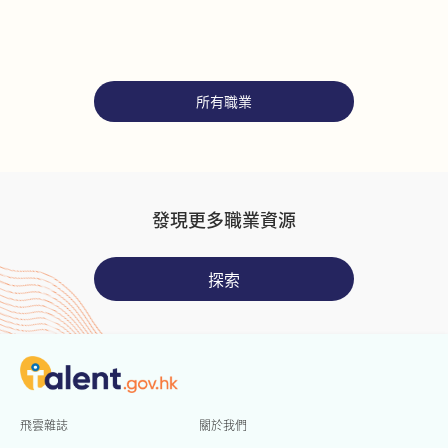
戶，以提高營養水平。他們亦
須設計菜單、監督預備的膳
食，並監察食物攝入量和質量
以提供營養護理，以及記錄和
所有職業
保存客戶或患者的進展情況。
發現更多職業資源
探索
飛雲雜誌
關於我們