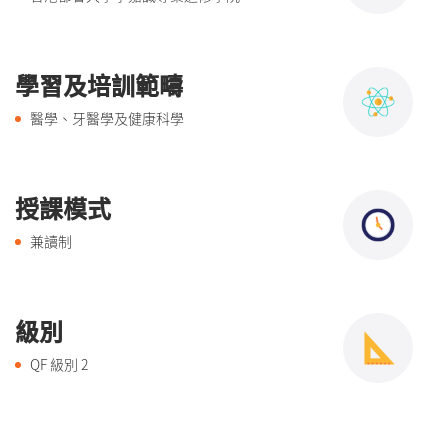
學習及培訓範疇
醫學、牙醫學及健康科學
授課模式
兼讀制
級別
QF 級別
2