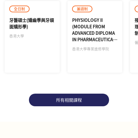
全日制
兼讀制
牙醫碩士(矯齒學與牙頜
PHYSIOLOGY II
面矯形學)
(MODULE FROM
理
ADVANCED DIPLOMA
制
香港大學
IN PHARMACEUTICAL
SCIENCE)
香港大學專業進修學院
所有相關課程