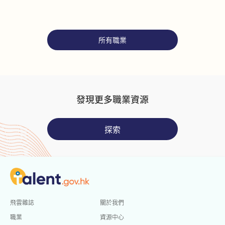
須設計菜單、監督預備的膳
食，並監察食物攝入量和質量
以提供營養護理，以及記錄和
所有職業
保存客戶或患者的進展情況。
發現更多職業資源
探索
飛雲雜誌
關於我們
職業
資源中心