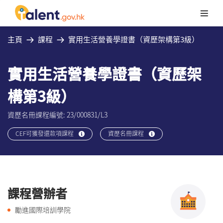
主頁
課程
實用生活營養學證書（資歷架構第3級）
實用生活營養學證書（資歷架
構第3級）
資歷名冊課程編號: 23/000831/L3
CEF可獲發還款項課程
資歷名冊課程
課程營辦者
勵進國際培訓學院