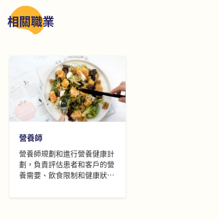
相關職業
營養師
營養師規劃和進行營養健康計
劃，負責評估患者和客戶的營
養需要、飲食限制和健康狀
況，以制定和實施飲食計劃；
並會規劃和進行營養評估、執
行康復服務及教導患者和客
戶，以提高營養水平。他們亦