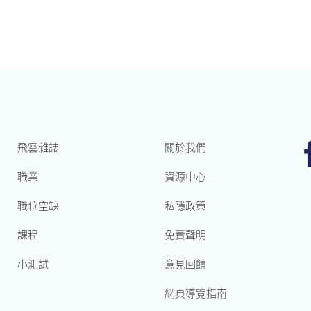
飛雲雜誌
關於我們
職業
資源中心
職位空缺
私隱政策
課程
免責聲明
小測試
意見回饋
網頁導覽指南