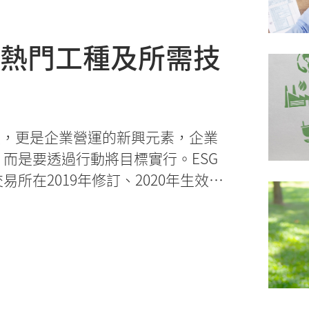
析熱門工種及所需技
題，更是企業營運的新興元素，企業
而是要透過行動將目標實行。ESG
所在2019年修訂、2020年生效的
規則》條文，兩項指引和規則旨在提
，以及強制公司以遞交報告的方式解
的原則，如制定排放量、用水效益、
化的方式展示關鍵績效指標。